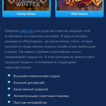
Vikings Winter
Wild Frames
Оператор
сайта Lev
для удобства клиентов разделил свой
ассортимент на отдельные категории. И одна из вкладок
называется «Популярное», где расположены слоты, которые
пользуются среди игроков игорного онлайн клуба наибольшим
успехом. Так намного удобнее в дальнейшем искать
понравившейся видеослот. В этой категории вы можете найти
однорукие бандиты, отличающиеся следующими
характеристиками:
Высокими показателями отдачи.
Большой дисперсией.
Качественной графикой.
Увлекательными сюжетными линиями.
Простым интерфейсом.