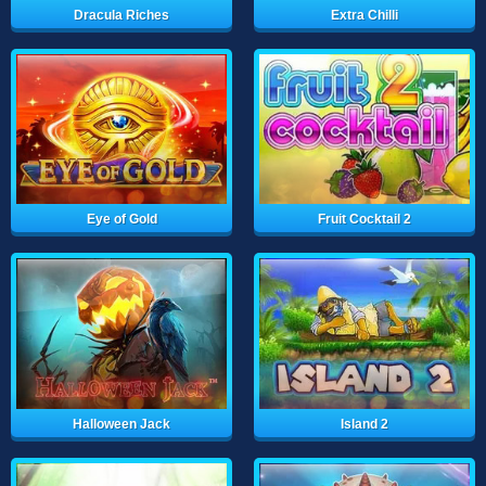
Dracula Riches
Extra Chilli
Eye of Gold
Fruit Cocktail 2
Halloween Jack
Island 2