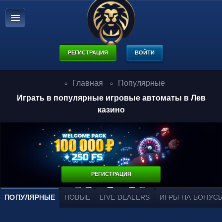
РЕГИСТРАЦИЯ
ВОЙТИ
Главная
Популярные
Играть в популярные игровые автоматы в Лев
казино
РЕГИСТРАЦИЯ
ПОПУЛЯРНЫЕ
НОВЫЕ
LIVE DEALERS
ИГРЫ НА БОНУС