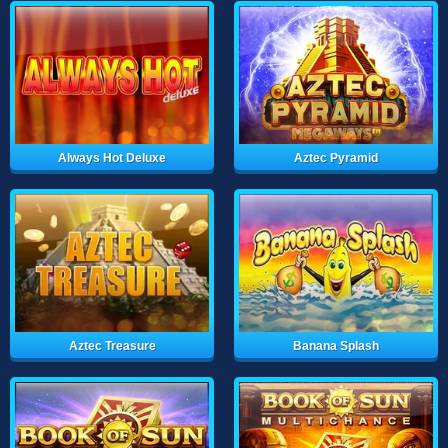
Always Hot Deluxe
Aztec Pyramid
Aztec Treasure
Banana Splash