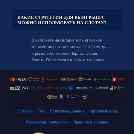
КАКИЕ СТРАТЕГИИ ДЛЯ ВЫИГРЫША
МОЖНО ИСПОЛЬЗОВАТЬ НА СЛОТАХ?
В интернете на сегодня есть огромное
количество разных выигрышных схем для
игры на эмуляторах: Парлай, Зигзаг,
Зонтик, Одна ставка в день и так далее.
Советуем вам подбирать стратегию под
игру в демонстрационном режиме.
О казино
FAQ
Рулетка на деньги
Карточные игры
Программа лояльности
Правила и условия