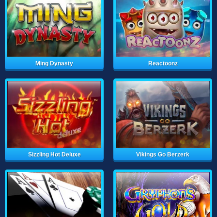
Ming Dynasty
Reactoonz
Sizzling Hot Deluxe
Vikings Go Berzerk