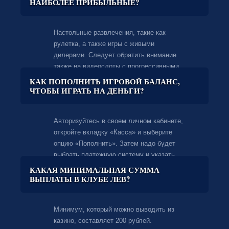
НАИБОЛЕЕ ПРИБЫЛЬНЫЕ?
Настольные развлечения, такие как
рулетка, а также игры с живыми
дилерами. Следует обратить внимание
также на видеослоты с прогрессивными
джекпотами.
КАК ПОПОЛНИТЬ ИГРОВОЙ БАЛАНС,
ЧТОБЫ ИГРАТЬ НА ДЕНЬГИ?
Авторизуйтесь в своем личном кабинете,
откройте вкладку «Касса» и выберите
опцию «Пополнить». Затем надо будет
выбрать платежную систему и указать
сумму депозита.
КАКАЯ МИНИМАЛЬНАЯ СУММА
ВЫПЛАТЫ В КЛУБЕ ЛЕВ?
Минимум, который можно выводить из
казино, составляет 200 рублей.