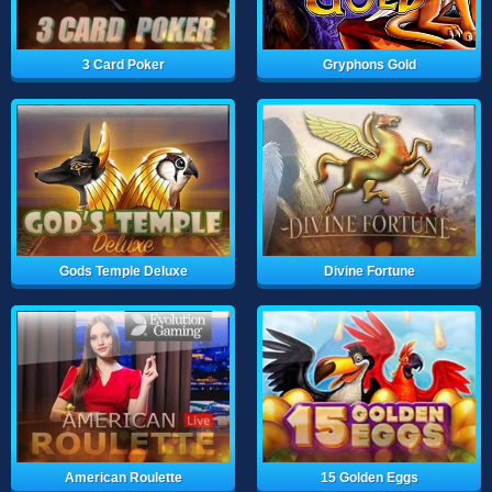
Gryphons Gold
3 Card Poker
Gods Temple Deluxe
Divine Fortune
American Roulette
15 Golden Eggs