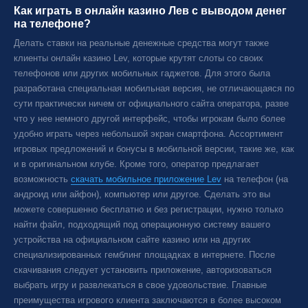
Как играть в онлайн казино Лев с выводом денег
на телефоне?
Делать ставки на реальные денежные средства могут также
клиенты онлайн казино Lev, которые крутят слоты со своих
телефонов или других мобильных гаджетов. Для этого была
разработана специальная мобильная версия, не отличающаяся по
сути практически ничем от официального сайта оператора, разве
что у нее немного другой интерфейс, чтобы игрокам было более
удобно играть через небольшой экран смартфона. Ассортимент
игровых предложений и бонусы в мобильной версии, такие же, как
и в оригинальном клубе. Кроме того, оператор предлагает
возможность
скачать мобильное приложение Lev
на телефон (на
андроид или айфон), компьютер или другое. Сделать это вы
можете совершенно бесплатно и без регистрации, нужно только
найти файл, подходящий под операционную систему вашего
устройства на официальном сайте казино или на других
специализированных гемблинг площадках в интернете. После
скачивания следует установить приложение, авторизоваться
выбрать игру и развлекаться в свое удовольствие. Главные
преимущества игрового клиента заключаются в более высоком