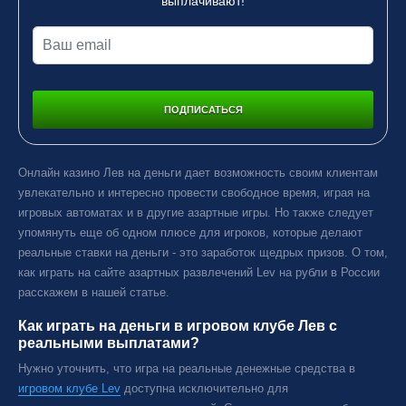
выплачивают!
Онлайн казино Лев на деньги дает возможность своим клиентам
увлекательно и интересно провести свободное время, играя на
игровых автоматах и в другие азартные игры. Но также следует
упомянуть еще об одном плюсе для игроков, которые делают
реальные ставки на деньги - это заработок щедрых призов. О том,
как играть на сайте азартных развлечений Lev на рубли в России
расскажем в нашей статье.
Как играть на деньги в игровом клубе Лев с
реальными выплатами?
Нужно уточнить, что игра на реальные денежные средства в
игровом клубе Lev
доступна исключительно для