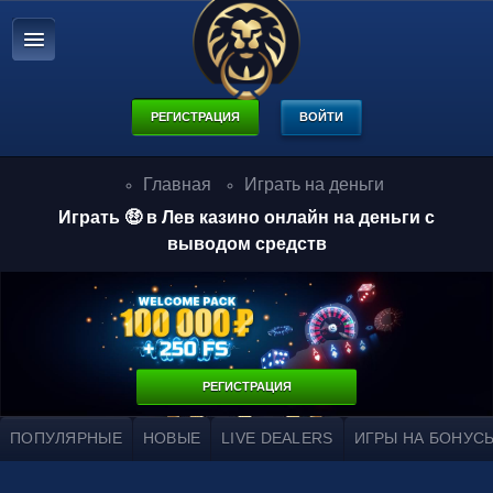
РЕГИСТРАЦИЯ
ВОЙТИ
Главная
Играть на деньги
Играть 🤑 в Лев казино онлайн на деньги с
выводом средств
РЕГИСТРАЦИЯ
ПОПУЛЯРНЫЕ
НОВЫЕ
LIVE DEALERS
ИГРЫ НА БОНУС