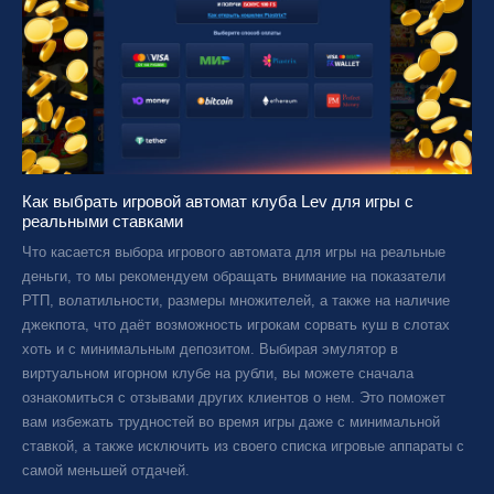
Как выбрать игровой автомат клуба Lev для игры с
реальными ставками
Что касается выбора игрового автомата для игры на реальные
деньги, то мы рекомендуем обращать внимание на показатели
РТП, волатильности, размеры множителей, а также на наличие
джекпота, что даёт возможность игрокам сорвать куш в слотах
хоть и с минимальным депозитом. Выбирая эмулятор в
виртуальном игорном клубе на рубли, вы можете сначала
ознакомиться с отзывами других клиентов о нем. Это поможет
вам избежать трудностей во время игры даже с минимальной
ставкой, а также исключить из своего списка игровые аппараты с
самой меньшей отдачей.