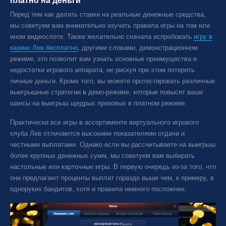
платно на деньги
Перед тем как делать ставки на реальные денежные средства,
мы советуем вам внимательно изучить правила игры на том или
ином видеослоте. Также желательно сначала испробовать
игру в
казино Лев бесплатно
, другими словами, демонстрационном
режиме, это позволит вам узнать основные преимущества и
недостатки игрового аппарата, не рискуя при этом потерять
личные деньги. Кроме того, вы можете протестировать различные
выигрышные стратегии в демо-режиме, которые повысят ваши
шансы на выигрыш щедрых призовых в платном режиме.
Практически все игры в ассортименте виртуального игрового
клуба Лев отличаются высокими показателями отдачи и
честными выплатами. Однако если вы рассчитываете на выигрыш
более крупных денежных сумм, мы советуем вам выбирать
настольные или карточные игры. В первую очередь из-за того, что
они предлагают проценты выплат гораздо выше чем, к примеру, в
одноруких бандитов, хотя и правила немного посложнее.