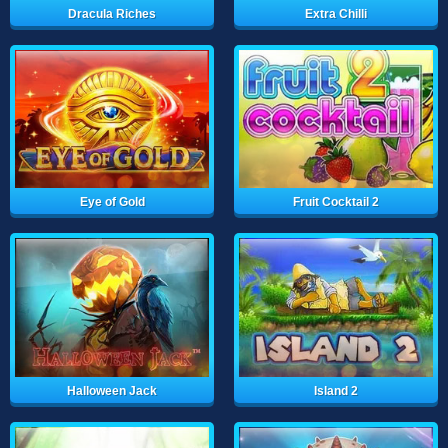
Dracula Riches
Extra Chilli
Eye of Gold
Fruit Cocktail 2
Halloween Jack
Island 2